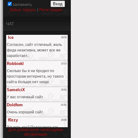
запомнить
Забыл пароль
|
Регистрация
ЧАТ
Для добавления необходима
авторизация