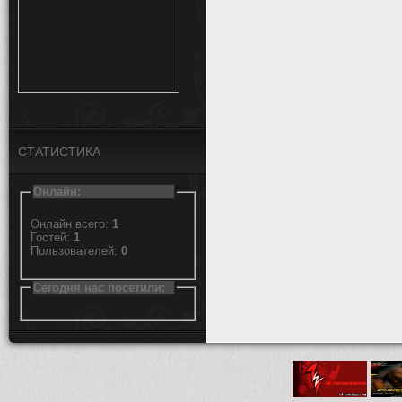
СТАТИСТИКА
Онлайн:
Онлайн всего:
1
Гостей:
1
Пользователей:
0
Сегодня нас посетили: