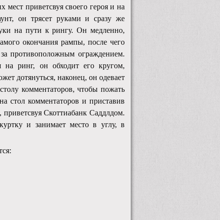
их мест приветсвуя своего героя и на
унт, он трясет руками и сразу же
уки на пути к рингу. Он медленно,
амого окончания рампы, после чего
и за противоположным ограждением.
 на ринг, он обходит его кругом,
жет дотянуться, наконец, он одевает
 столу комментаторов, чтобы пожать
 на стол комментаторов и приставив
т, приветсвуя Скоттиабанк Саддлдом.
куртку и занимает место в углу, в
тся: