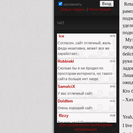
Retu
запомнить
Забыл пароль
|
Регистрация
рамп
подх
ЧАТ
удел
подн
Музы
прод
бейс
руки
ладо
Лишь
ожид
Кто 
- Хи
Yeah,
Для добавления необходима
I liv
авторизация