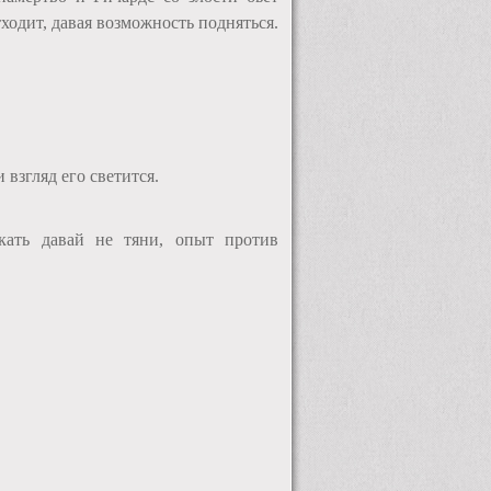
тходит, давая возможность подняться.
 взгляд его светится.
скать давай не тяни, опыт против