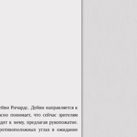
Дейви Ричардс. Дейви направляется к
асно понимает, что сейчас зрителям
дит к нему, предлагая рукопожатие.
противоположных углах в ожидание