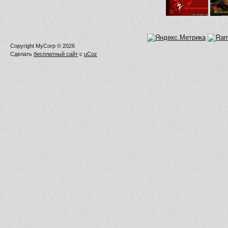
Copyright MyCorp © 2026
Сделать
бесплатный сайт
с
uCoz