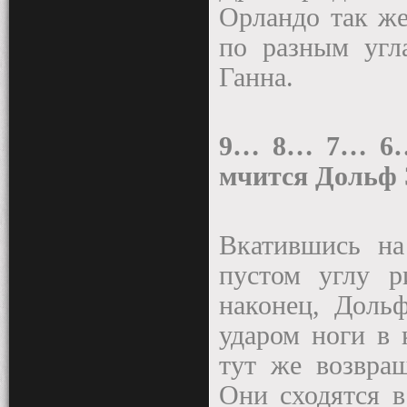
Орландо так же
по разным угл
Ганна.
9… 8… 7… 6…
мчится Дольф 
Вкатившись на
пустом углу р
наконец, Доль
ударом ноги в 
тут же возвра
Они сходятся в