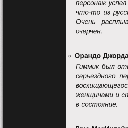
персонаж успел
что-то из русс
Очень расплы
очерчен.
Орандо Джорда
Гиммик был оты
серьездного п
восхищающего
женщинами и с
в состояние.