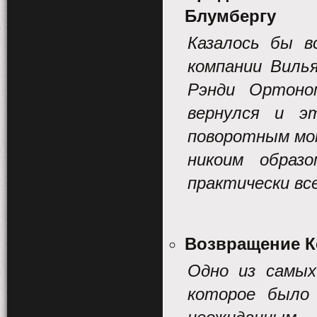
Блумбергу
Казалось бы в
компании Виль
Рэнди Ортоно
вернулся и э
поворотным м
никоим образ
практически все
Возвращение К
Одно из самых
которое было