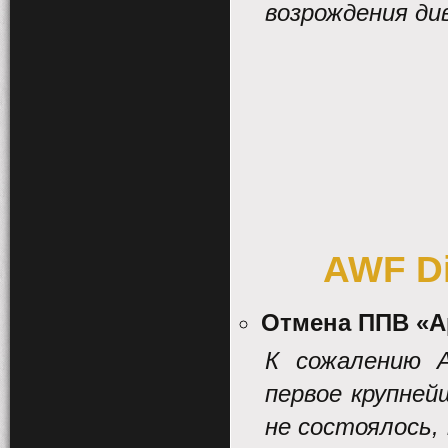
возрождения ди
AWF Di
Отмена ППВ «А
К сожалению
первое крупне
не состоялось,