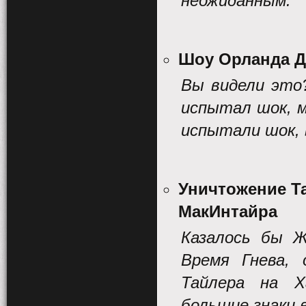
неожиданным.
Шоу Орланда 
Вы видели это
испытал шок, м
испытали шок, 
Уничтожение Т
МакИнтайра
Казалось бы 
Время Гнева, 
Тайлера на Х
большие знаки в