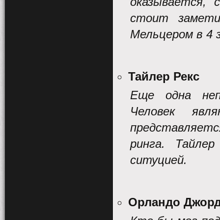
оказывается, 
стоит замети
Мельцером в 4 
Тайлер Рекс
Еще одна неп
Человек явл
представляется
ринга. Тайле
ситуцией.
Орландо Джор