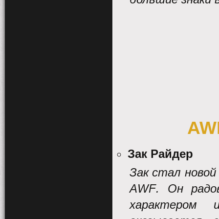
AWF
Зак Райдер
Зак стал новой
AWF
. Он радо
характером 