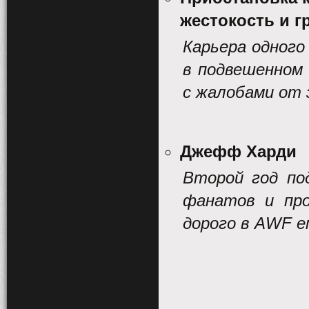
жестокость и г
Карьера одного
в подвешенном 
с жалобами от 
Джефф Харди
Второй год по
фанатов и про
дорого в
AWF
е