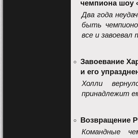
чемпиона шоу 
Два года неуда
быть чемпионом
все и завоевал
Завоевание Ха
и его упраздне
Холли верн
принадлежит ем
Возвращение 
Командные ч