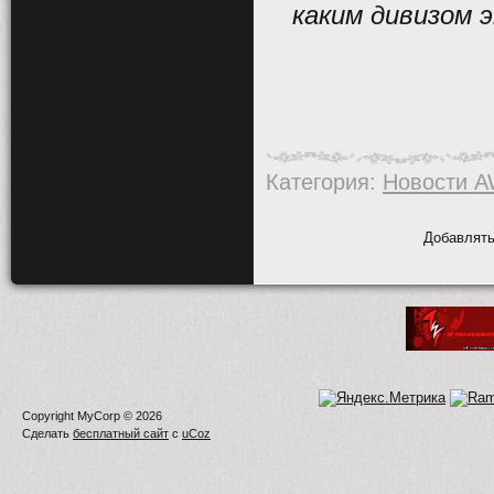
каким дивизом 
Категория
:
Новости 
Добавлять
Copyright MyCorp © 2026
Сделать
бесплатный сайт
с
uCoz