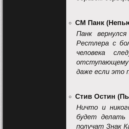
СМ Панк (Непь
Панк вернулся
Рестлера с бо
человека сле
отступающему 
даже если это 
Стив Остин (П
Ничто и никог
будет делать 
получат Знак К