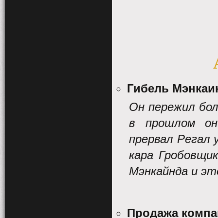
Гибель Мэнкаи
Он пережил бол
в прошлом он
прервал Регал 
кара Гробовщи
Мэнкайнда и эт
Продажа компа