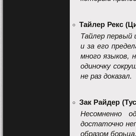
Тайлер Рекс (
Тайлер первый 
и за его преде
много языков, 
одиночку сокру
не раз доказал.
Зак Райдер (Ту
Несомненно о
достаточно не
образом борьца