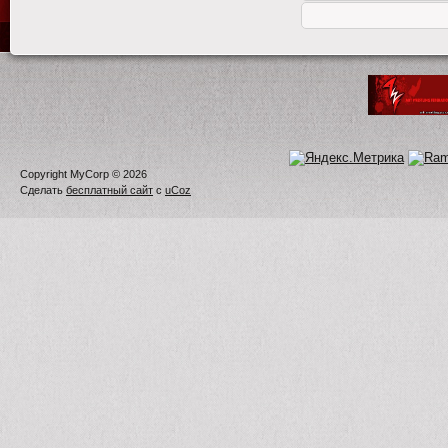
Copyright MyCorp © 2026
Сделать
бесплатный сайт
с
uCoz