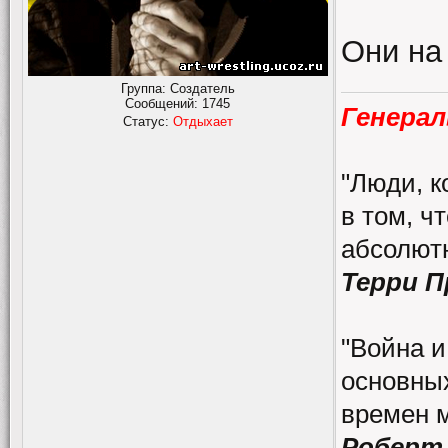
Они на
Группа: Создатель
Сообщений:
1745
Генерал
Статус:
Отдыхает
"Люди, к
в том, ч
абсолютн
Терри 
"Война и
основных
времен 
Роберт