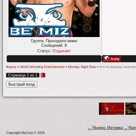
Группа: Проходили мимо
Сообщений:
8
Статус:
Отдыхает
Форум
»
World Wrestling Entertainment
»
Monday Night Raw
»
Кто по вашему мнению 
Страница
1
из
1
1
Copyright MyCorp © 2026