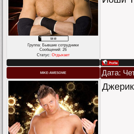
Группа: Бывшие сотрудники
Сообщений:
26
Статус:
Отдыхает
Дата: Че
MIKE-AWESOME
Джерик