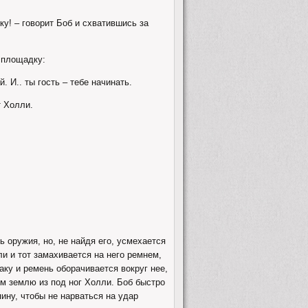
у! – говорит Боб и схватившись за
 площадку:
. И.. ты гость – тебе начинать.
т Холли.
ь оружия, но, не найдя его, усмехается
ли и тот замахивается на него ремнем,
ку и ремень оборачивается вокруг нее,
ым землю из под ног Холли. Боб быстро
ину, чтобы не нарваться на удар